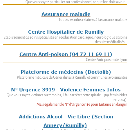
Que vous soyez particulier ou professionnel, ce que l'on doit savoir...
Assurance maladie
Toutes les infos relatives à l'assurance maladie
Centre Hospitalier de Rumilly
Etablissement de soins spécialisés en rééducation cardiaque, neurologique et soins
de suite médicalisés...
Centre Anti-poison
(04 72 11 69 11)
Centre Anti-poison de Lyon
Plateforme de médecins (Doctolib)
Plateforme médicale de Généralistes à Rumilly et communes avoisinantes
N° Urgence 3919 - Violence Femmes Infos
Que vous soyez victimes ou témoins, il faut arrêter cette spirale... (89 féminicides
en 2024)
Mais également le N° d'Urgence 119 pour Enfance en danger
Addictions Alcool - Vie Libre (Section
Annecy/Rumilly)