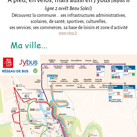
À pied, en vélos, mais aussi en J'ybus
(depuis la
ligne 2 arrêt Beau Soleil)
Découvrez la commune... ses infrastructures administratives,
scolaires, de santé, sportives, culturelles,
ses services, ses commerces, sa base de loisirs et zone d'activité
www.jybus.fr
Ma ville...