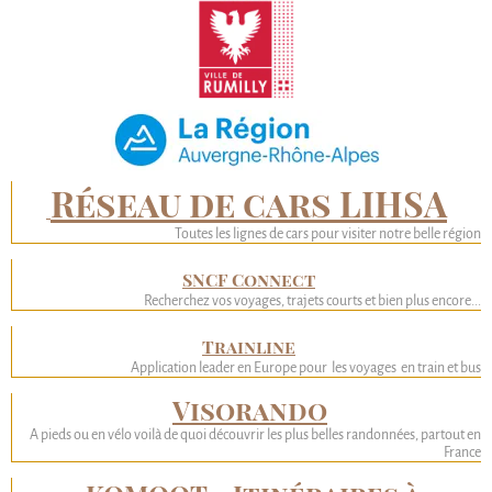
Réseau de cars LIHSA
Toutes les lignes de cars pour visiter notre belle région
SNCF Connect
Recherchez vos voyages, trajets courts et bien plus encore...
Trainline
Application leader en Europe pour les voyages en train et bus
Visorando
A pieds ou en vélo voilà de quoi découvrir les plus belles randonnées, partout en
France