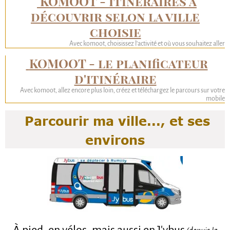
KOMOOT - Itinéraires à
découvrir selon la ville
choisie
Avec komoot, choisissez l'activité et où vous souhaitez aller
KOMOOT - le planificateur
d'itinéraire
Avec komoot, allez encore plus loin, créez et téléchargez le parcours sur votre
mobile
Parcourir ma ville..., et ses
environs