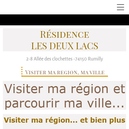
Résidence
LES DEUX LACS
2-8
Allée des clochettes
-74150
Rumilly
Visiter ma region, ma ville
Visiter ma région et
parcourir ma ville...
Visiter ma région... et bien plus